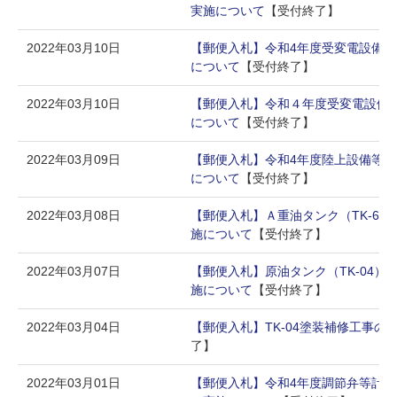
実施について
【受付終了】
2022年03月10日
【郵便入札】令和4年度受変電設備
について
【受付終了】
2022年03月10日
【郵便入札】令和４年度受変電設備
について
【受付終了】
2022年03月09日
【郵便入札】令和4年度陸上設備等
について
【受付終了】
2022年03月08日
【郵便入札】Ａ重油タンク（TK-69
施について
【受付終了】
2022年03月07日
【郵便入札】原油タンク（TK-04）
施について
【受付終了】
2022年03月04日
【郵便入札】TK-04塗装補修工事の
了】
2022年03月01日
【郵便入札】令和4年度調節弁等計