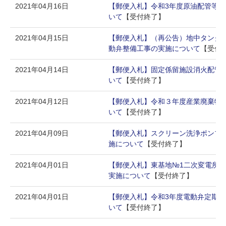
2021年04月16日
【郵便入札】令和3年度原油配管等
いて
【受付終了】
2021年04月15日
【郵便入札】（再公告）地中タンクN
動弁整備工事の実施について
【受付
2021年04月14日
【郵便入札】固定係留施設消火配管
いて
【受付終了】
2021年04月12日
【郵便入札】令和３年度産業廃棄物
いて
【受付終了】
2021年04月09日
【郵便入札】スクリーン洗浄ポンプ（
施について
【受付終了】
2021年04月01日
【郵便入札】東基地№1二次変電所
実施について
【受付終了】
2021年04月01日
【郵便入札】令和3年度電動弁定期
いて
【受付終了】