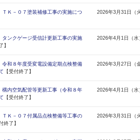
)】ＴＫ－０７塗装補修工事の実施につ
2026年3月31日（
)】タンクゲージ受信計更新工事の実施
2026年4月1日（水
了】
)】令和８年度受変電設備定期点検整備
2026年3月27日（
て
【受付終了】
)】構内空気配管等更新工事（令和８年
2026年4月1日（水
て
【受付終了】
)】ＴＫ－０７付属品点検整備等工事の
2026年3月31日（
付終了】