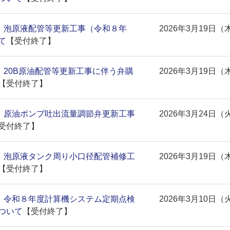
)】泡原液配管等更新工事（令和８年
2026年3月19日（
て
【受付終了】
)】20B原油配管等更新工事に伴う弁購
2026年3月19日（
【受付終了】
)】原油ポンプ吐出流量調節弁更新工事
2026年3月24日（
受付終了】
)】泡原液タンク周り小口径配管補修工
2026年3月19日（
【受付終了】
)】令和８年度計算機システム定期点検
2026年3月10日（
ついて
【受付終了】