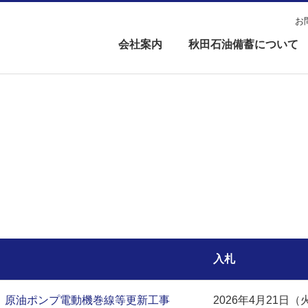
お
会社案内
秋田石油備蓄について
入札
)】原油ポンプ電動機巻線等更新工事
2026年4月21日（