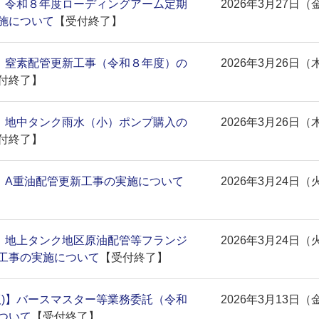
)】令和８年度ローディングアーム定期
2026年3月27日（
施について
【受付終了】
)】窒素配管更新工事（令和８年度）の
2026年3月26日（
付終了】
)】地中タンク雨水（小）ポンプ購入の
2026年3月26日（
付終了】
)】A重油配管更新工事の実施について
2026年3月24日（
)】地上タンク地区原油配管等フランジ
2026年3月24日（
工事の実施について
【受付終了】
版)】バースマスター等業務委託（令和
2026年3月13日（
ついて
【受付終了】