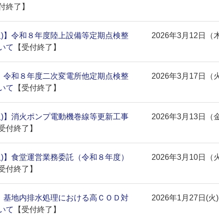
付終了】
版)】令和８年度陸上設備等定期点検整
2026年3月12日（
いて
【受付終了】
)】令和８年度二次変電所他定期点検整
2026年3月17日（
いて
【受付終了】
版)】消火ポンプ電動機巻線等更新工事
2026年3月13日（
受付終了】
版)】食堂運営業務委託（令和８年度）
2026年3月10日（
受付終了】
)】基地内排水処理における高ＣＯＤ対
2026年1月27日(火)
いて
【受付終了】