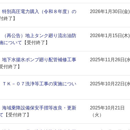
)】特別高圧電力購入（令和８年度）の
2026年1月30日(金)
付終了】
)】（再公告）地上タンク廻り流出油防
2026年1月15日(木)
施について
【受付終了】
)】地下水揚水ポンプ廻り配管補修工事
2025年11月26日(水
受付終了】
)】ＴＫ－０７洗浄等工事の実施につい
2025年10月22日(水
)】海域乗降設備保安手摺等改良・更新
2025年10月21日
て
【受付終了】
（火）