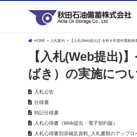
HOME
入札案内
【入札(Web提出)】令和８年度作業船
【入札(Web提出
ばき）の実施につ
入札公告
仕様書
特記仕様書
入札心得書（Web提出・電子契約版）
入札心得書別添補足資料_入札書類のアップロ