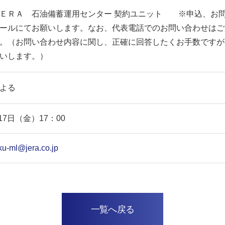
ＥＲＡ 石油備蓄運用センター 契約ユニット ※申込、お
ールにてお願いします。なお、代表電話でのお問い合わせはご
。（お問い合わせ内容に関し、正確に回答したくお手数ですが
いします。）
よる
月17日（金）17：00
ku-ml@jera.co.jp
一覧へ戻る