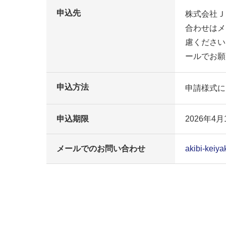
申込先
株式会社Ｊ
合わせはメ
慮ください
ールでお願
申込方法
申請様式に
申込期限
2026年4
メールでのお問い合わせ
akibi-keiya