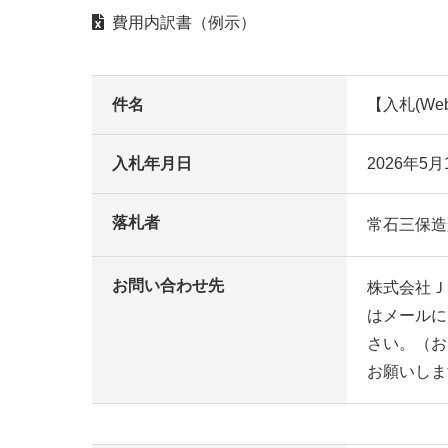
費用内訳書（例示）
件名
【入札(W
入札年月日
2026年5
落札者
常石三保造
お問い合わせ先
株式会社Ｊ
はメールに
さい。（お
お願いしま