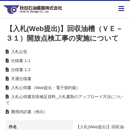
【入札(Web提出)】回収油槽（ＶＥ－
３１）開放点検工事の実施について
入札公告
仕様書 1-1
仕様書 1-2
共通仕様書
入札心得書（Web提出・電子契約版）
入札心得書別添補足資料_入札書類のアップロード方法につい
て
費用内訳書（例示）
件名
【入札(Web提出)】回収油